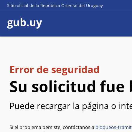
Sitio oficial de la República Oriental del Uruguay
Error de seguridad
Su solicitud fu
Puede recargar la página o in
Si el problema persiste, contáctanos a
bloqueos-tramit