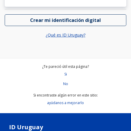
Crear mi identificación digital
¿Qué es ID Uruguay?
¿Te pareció útil esta página?
Si
No
Si encontraste algún error en este sitio:
ayúdanos a mejorarlo
ID Uruguay